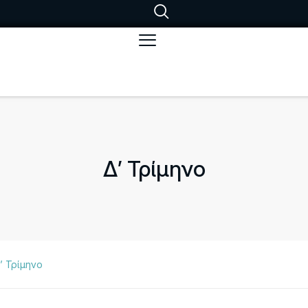
Δ’ Τρίμηνο
’ Τρίμηνο