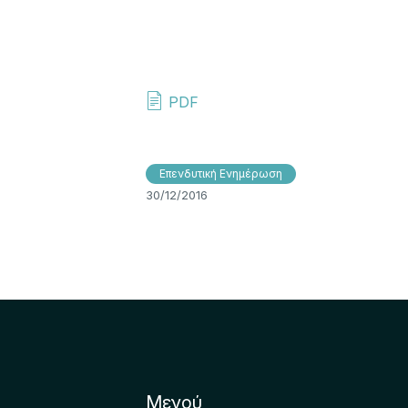
PDF
Επενδυτική Ενημέρωση
30/12/2016
Μενού