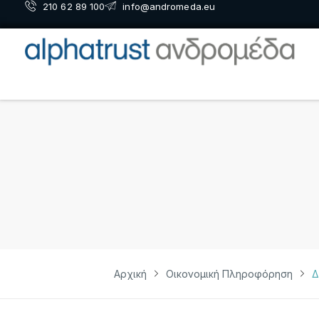
210 62 89 100
info@andromeda.eu
Αρχική
Οικονομική Πληροφόρηση
Δ