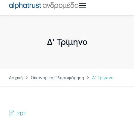
Δ’ Τρίμηνο
Αρχική
Οικονομική Πληροφόρηση
Δ’ Τρίμηνο
PDF