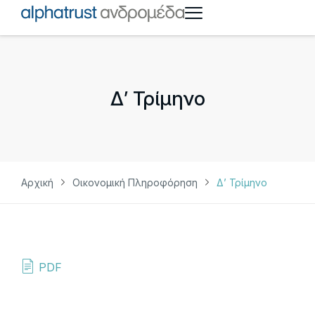
Δ’ Τρίμηνο
Αρχική
Οικονομική Πληροφόρηση
Δ’ Τρίμηνο
PDF