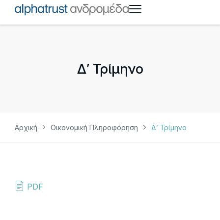
Δ’ Τρίμηνο
Αρχική
Οικονομική Πληροφόρηση
Δ’ Τρίμηνο
PDF