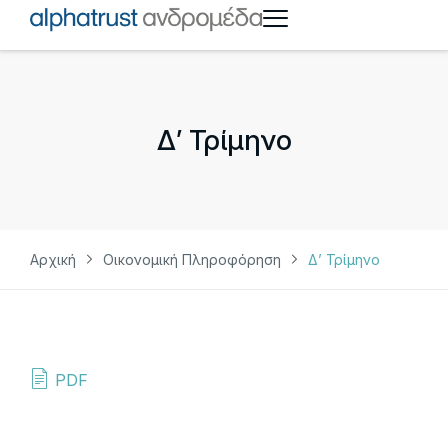
Δ’ Τρίμηνο
Αρχική
Οικονομική Πληροφόρηση
Δ’ Τρίμηνο
PDF