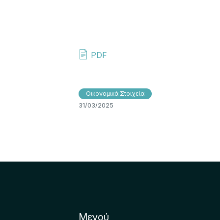
PDF
Οικονομικά Στοιχεία
31/03/2025
Μενού