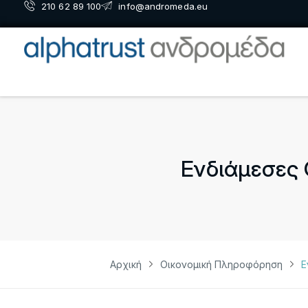
210 62 89 100
info@andromeda.eu
Ενδιάμεσες 
Αρχική
Οικονομική Πληροφόρηση
Ε