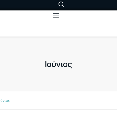
Ιούνιος
ούνιος