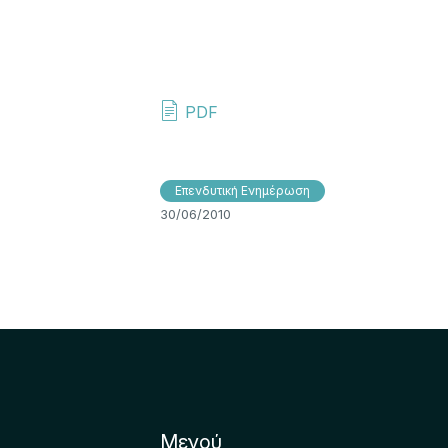
PDF
Επενδυτική Ενημέρωση
30/06/2010
Μενού