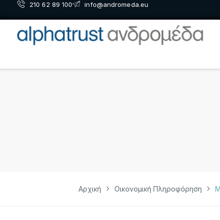
210 62 89 100
info@andromeda.eu
Αρχική
Οικονομική Πληροφόρηση
Μ