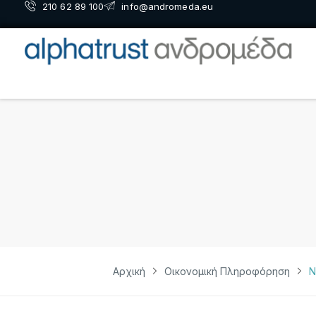
210 62 89 100
info@andromeda.eu
Αρχική
Οικονομική Πληροφόρηση
Ν