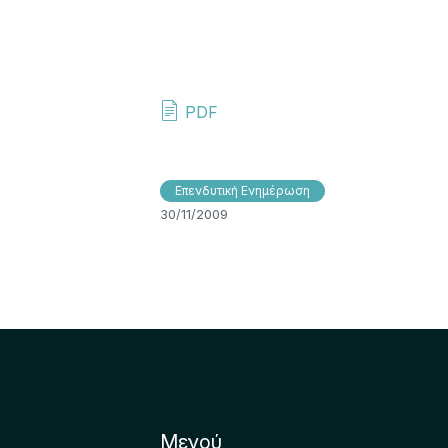
PDF
Επενδυτική Ενημέρωση
30/11/2009
Μενού