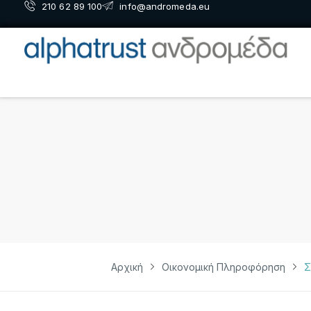
210 62 89 100
info@andromeda.eu
Αρχική
Οικονομική Πληροφόρηση
Σ