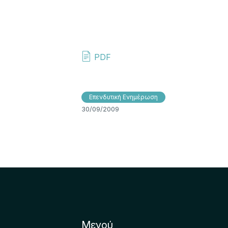
PDF
Επενδυτική Ενημέρωση
30/09/2009
Μενού