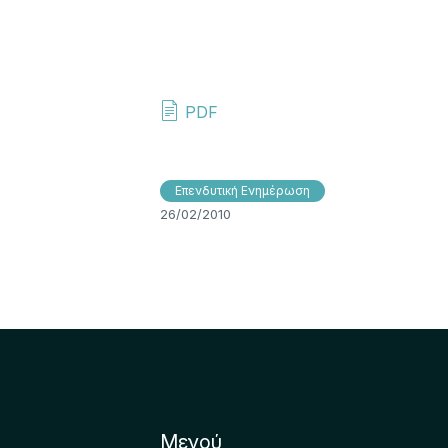
PDF
Επενδυτική Ενημέρωση
26/02/2010
Μενού