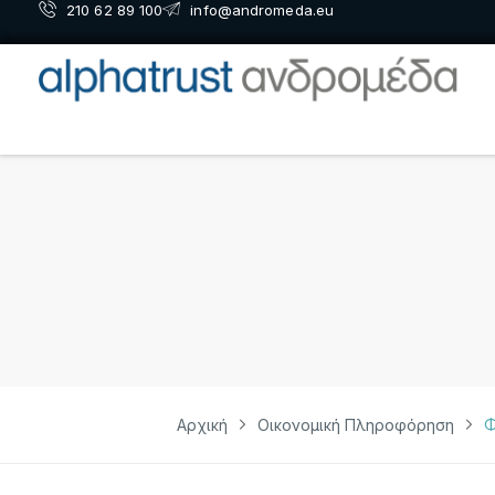
210 62 89 100
info@andromeda.eu
Αρχική
Οικονομική Πληροφόρηση
Φ