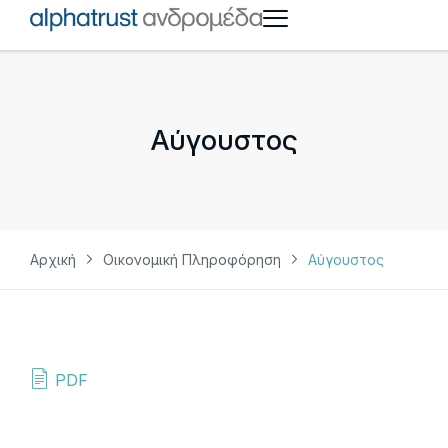
Aύγουστος
Αρχική
Οικονομική Πληροφόρηση
Aύγουστος
PDF