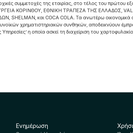
οχικές συμμετοχές της εταιρίας, στο τέλος του πρώτου εξα
ΥΡΓΕΙΑ ΚΟΡΙΝΘΟΥ, ΕΘΝΙΚΗ ΤΡΑΠΕΖΑ ΤΗΣ ΕΛΛΑΔΟΣ, VAL
SHELMAN, και COCA COLA. Τα ανωτέρω οικονομικά αποτ
 ευνοϊκών χρηματιστηριακών συνθηκών, αποδεικνύουν έμπ
ς Υπηρεσίες’ η οποία ασκεί τη διαχείριση του χαρτοφυλακίο
Ενημέρωση
Χρήσ