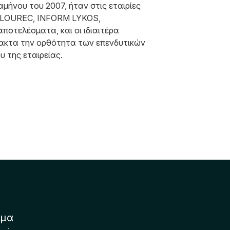
μήνου του 2007, ήταν στις εταιρίες
LOUREC, INFORM LYKOS,
ελέσματα, και οι ιδιαιτέρα
ρακτα την ορθότητα των επενδυτικών
υ της εταιρείας.
ιμα