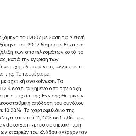
εξάμηνο του 2007 με βάση τα Διεθνή
εξάμηνο του 2007 διαμορφώθηκαν σε
κή εξέλιξη των αποτελεσμάτων κατά το
ίας, κατά την έγκριση των
νά μετοχή, υλοποιώντας άλλωστε τη
μό της. Το προμέρισμα
 με σχετική ανακοίνωση. Το
12,4 εκατ. αυξημένο από την αρχή
να με στοιχεία της Ένωσης Θεσμικών
 μεσοσταθμική απόδοση του συνόλου
 σε 10,23%. Το χαρτοφυλάκιο της
λογα και κατά 11,27% σε διαθέσιμα.
 αντίστοιχα η χρηματιστηριακή τιμή
 των εταιριών του κλάδου ανέρχονταν