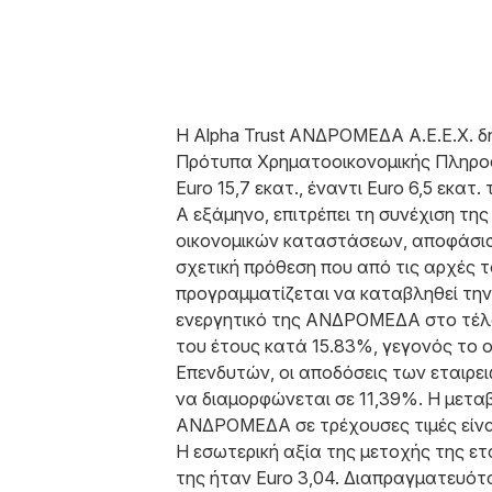
Η Alpha Trust ΑΝΔΡΟΜΕΔΑ Α.Ε.Ε.Χ. δ
Πρότυπα Χρηματοοικονομικής Πληροφ
Euro 15,7 εκατ., έναντι Euro 6,5 εκα
Α εξάμηνο, επιτρέπει τη συνέχιση της
οικονομικών καταστάσεων, αποφάσισ
σχετική πρόθεση που από τις αρχές τ
προγραμματίζεται να καταβληθεί την
ενεργητικό της ΑΝΔΡΟΜΕΔΑ στο τέλο
του έτους κατά 15.83%, γεγονός το ο
Επενδυτών, οι αποδόσεις των εταιρε
να διαμορφώνεται σε 11,39%. Η μεταβ
ΑΝΔΡΟΜΕΔΑ σε τρέχουσες τιμές είναι
Η εσωτερική αξία της μετοχής της ετ
της ήταν Euro 3,04. Διαπραγματευότ