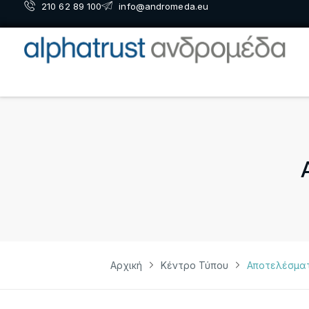
210 62 89 100
info@andromeda.eu
Αρχική
Κέντρο Τύπου
Αποτελέσματ