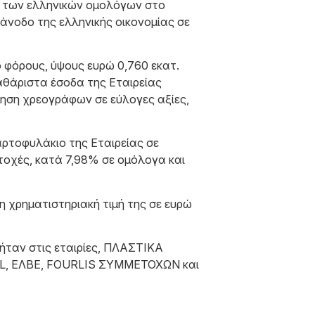
ή των ελληνικών ομολόγων στο
άνοδο της ελληνικής οικονομίας σε
φόρους, ύψους ευρώ 0,760 εκατ.
καθάριστα έσοδα της Εταιρείας
μηση χρεογράφων σε εύλογες αξίες,
αρτοφυλάκιο της Εταιρείας σε
τοχές, κατά 7,98% σε ομόλογα και
η χρηματιστηριακή τιμή της σε ευρώ
 ήταν στις εταιρίες, ΠΛΑΣΤΙΚΑ
, ΕΛΒΕ, FOURLIS ΣΥΜΜΕΤΟΧΩΝ και