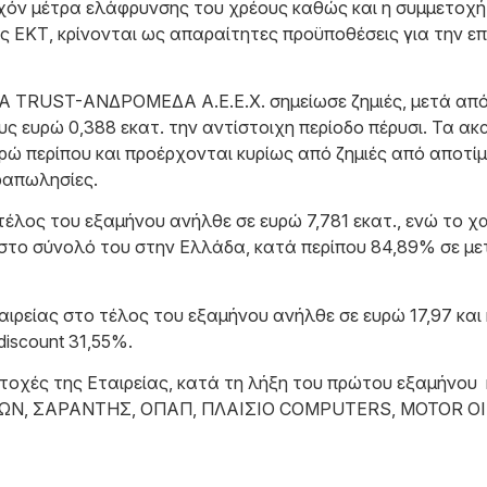
χόν μέτρα ελάφρυνσης του χρέους καθώς και η συμμετοχ
ΕΚΤ, κρίνονται ως απαραίτητες προϋποθέσεις για την επ
A TRUST-ΑΝΔΡΟΜΕΔΑ Α.Ε.Ε.Χ. σημείωσε ζημιές, μετά από 
υς ευρώ 0,388 εκατ. την αντίστοιχη περίοδο πέρυσι. Τα α
υρώ περίπου και προέρχονται κυρίως από ζημιές από αποτί
ραπωλησίες.
λος του εξαμήνου ανήλθε σε ευρώ 7,781 εκατ., ενώ το χ
 στο σύνολό του στην Ελλάδα, κατά περίπου 84,89% σε με
αιρείας στο τέλος του εξαμήνου ανήλθε σε ευρώ 17,97 και 
iscount 31,55%.
ετοχές της Εταιρείας, κατά τη λήξη του πρώτου εξαμήνου
Ν, ΣΑΡΑΝΤΗΣ, ΟΠΑΠ, ΠΛΑΙΣΙΟ COMPUTERS, MOTOR OIL