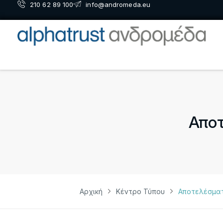
210 62 89 100
info@andromeda.eu
Αποτ
Αρχική
Κέντρο Τύπου
Αποτελέσματ