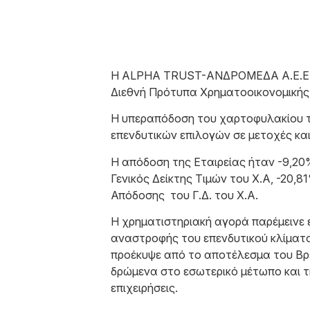
Η ALPHA TRUST-ΑΝΔΡΟΜΕΔΑ Α.Ε.Ε.Χ. 
Διεθνή Πρότυπα Χρηματοοικονομική
H υπεραπόδοση του χαρτοφυλακίου 
επενδυτικών επιλογών σε μετοχές κα
Η απόδοση της Εταιρείας ήταν -9,20
Γενικός Δείκτης Τιμών του Χ.Α, -20,
Απόδοσης του Γ.Δ. του Χ.Α.
Η χρηματιστηριακή αγορά παρέμεινε 
αναστροφής του επενδυτικού κλίματ
προέκυψε από το αποτέλεσμα του Βρ
δρώμενα στο εσωτερικό μέτωπο και τ
επιχειρήσεις.