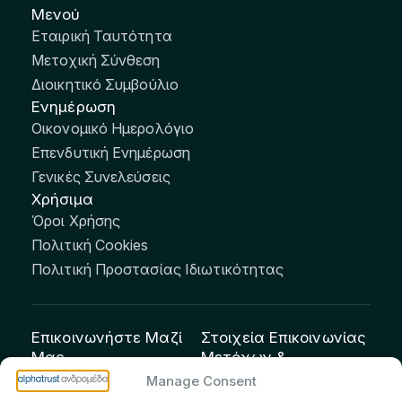
Μενού
Εταιρική Ταυτότητα
Μετοχική Σύνθεση
Διοικητικό Συμβούλιο
Ενημέρωση
Οικονομικό Ημερολόγιο
Επενδυτική Ενημέρωση
Γενικές Συνελεύσεις
Χρήσιμα
Όροι Χρήσης
Πολιτική Cookies
Πολιτική Προστασίας Ιδιωτικότητας
Επικοινωνήστε Μαζί
Στοιχεία Επικοινωνίας
Μας
Μετόχων &
Επενδυτών:
info@andromeda.eu
Manage Consent
Μαρία Μαρίνα