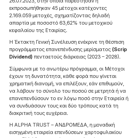
26.07.2023, στην οποία παρέστησαν ή
εκπροσωπήθηκαν 45 μέτοχοι κατέχοντες
2.169.059 μετοχές, σχηματίζοντας δηλαδή
απαρτία με ποσοστό 63,62% του μετοχικού
κεφαλαίου της Εταιρίας.
Η Έκτακτη Γενική Συνέλευση ενέκρινε τη θέσπιση
προγράμματος επανεπένδυσης μερίσματος
(Scrip
Dividend)
πενταετούς διάρκειας (2023 – 2028).
Σύμφωνα με το ανωτέρω πρόγραμμα, οι Μέτοχοι
έχουν τη δυνατότητα, κάθε φορά που γίνεται
χρηματική διανομή, να επιλέξουν, εάν επιθυμούν,
να λάβουν το σύνολο του ποσού σε μετρητά ή να
επανεπενδύσουν το εν λόγω ποσό στην Εταιρεία ή
να συνδυάσουν τους και δύο τρόπους κατά τη
διακριτική τους ευχέρεια.
Η ALPHA TRUST – ΑΝΔΡΟΜΕΔΑ, η μοναδική
εισηγμένη εταιρεία επενδύσεων χαρτοφυλακίου