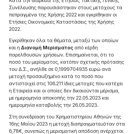
Κατά την διάρκεια της Ετήσιας Τακτικής Γενικής
Συνέλευσης παρουσιάστηκαν στους μετόχους τα
πεπραγμένα της Χρήσης 2022 και εγκρίθηκαν οι
Eτήσιες Οικονομικές Καταστάσεις της Χρήσης
2022.
Εγκρίθηκαν όλα τα θέματα, μεταξύ των οποίων
και η
Διανομή Μερίσματος
από κέρδη
παρελθουσών χρήσεων. Επισημαίνεται, ότι το
ποσό του μερίσματος, κατόπιν σχετικής πρότασης
του Δ.Σ., ανήλθε σε 0,1999704935 ευρώ ανά
μετοχή προσαυξημένο κατά το ποσό που
αντιστοιχεί στις 106.211 ίδιες μετοχές που κατέχει
η Εταιρεία και οι οποίες δεν δικαιούνται μέρισμα,
με ημερομηνία αποκοπής την 22.05.2023 και
ημερομηνία καταβολής την 26.05.2023.
Στη συνεδρίαση του Χρηματιστηρίου Αθηνών της
16ης Μαΐου 2023 η μετοχή διαπραγματευόταν στα
6,78€, συνεπώς η μερισματική απόδοση ανέρχεται