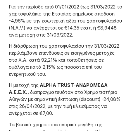
Για την περίοδο από 01/01/2022 έως 31/03/2022 το
χαρτοφυλάκιο της Εταιρίας σημείωσε απόδοση
-4,96% με την εσωτερική αξία του χαρτοφυλακίου
(Ν.Α.V.) να ανέρχεται σε €14,35 εκατ. ή €8,9448
ανά μετοχή στις 31/03/2022.
Η διάρθρωση του χαρτοφυλακίου την 31/03/2022
περιλάμβανε επενδύσεις σε εισηγμένες μετοχές
στο Χ.Α. κατά 92,21% και τοποθετήσεις σε
ομόλογα κατά 2,15% ως ποσοστά επί του
ενεργητικού του.
H μετοχή της
ALPHA TRUST-ΑΝΔΡΟΜΕΔΑ
Α.Ε.Ε.Χ.,
διαπραγματευόταν στο Χρηματιστήριο
Αθηνών με σημαντική έκπτωση (discount) -24,08%
στις 26/04/2022, με την τιμή κλεισίματος να
ανέρχεται σε €7,00.
Τα βασικά χρηματοοικονομικά μεγέθη της