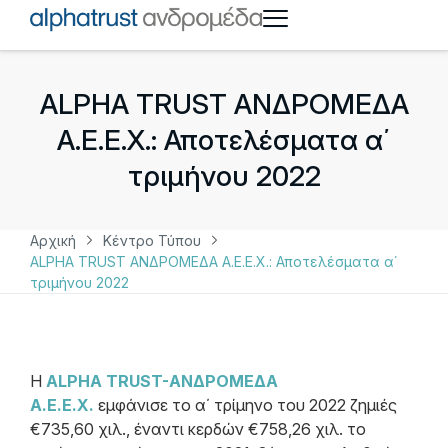
ALPHA TRUST ΑΝΔΡΟΜΕΔΑ
Α.Ε.Ε.Χ.: Αποτελέσματα α΄
τριμήνου 2022
Αρχική
Κέντρο Τύπου
ALPHA TRUST ΑΝΔΡΟΜΕΔΑ Α.Ε.Ε.Χ.: Αποτελέσματα α΄
τριμήνου 2022
Η
ALPHA TRUST-ΑΝΔΡΟΜΕΔΑ
Α.Ε.Ε.Χ.
εμφάνισε το α΄ τρίμηνο του 2022 ζημιές
€735,60 χιλ., έναντι κερδών €758,26 χιλ. το