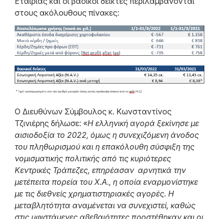
Εταιρίας και οι βασικοί δείκτες περιλαμβάνονται
στους ακόλουθους πίνακες:
Ο Διευθύνων Σύμβουλος κ. Κωνσταντίνος
Τζινιέρης δήλωσε: «
Η ελληνική αγορά ξεκίνησε με
αισιοδοξία το 2022, όμως η συνεχιζόμενη άνοδος
του πληθωρισμού και η επακόλουθη σύσφιξη της
νομισματικής πολιτικής από τις κυριότερες
Κεντρικές Τράπεζες, επηρέασαν αρνητικά την
μετέπειτα πορεία του Χ.Α., η οποία εναρμονίστηκε
με τις διεθνείς χρηματιστηριακές αγορές. Η
μεταβλητότητα αναμένεται να συνεχιστεί, καθώς
στις υφιστάμενες αβεβαιότητες προστέθηκαν και οι